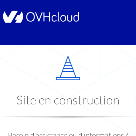
Site en construction
Besoin d'assistance ou d'informations ?